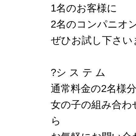
1名のお客様に
2名のコンパニオ
ぜひお試し下さい
?シ ス テ ム
通常料金の2名様
女の子の組み合わ
ら