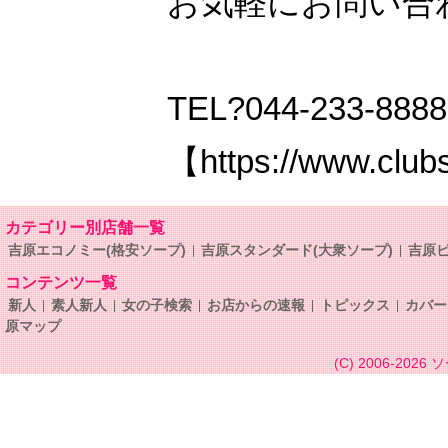
お気軽にお問い合
TEL?044-233-8888
【https://www.clubs
カテゴリー別店舗一覧
吉原エコノミー(格安ソープ)
吉原スタンダード(大衆ソープ)
吉原ビ
コンテンツ一覧
新人
素人新人
女の子検索
お店からの速報
トピックス
カバー
原マップ
(C) 2006-2026
ソ