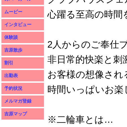
心躍る至高の時間
ムービー
インタビュー
体験談
2人からのご奉仕
吉原散歩
非日常的快楽と刺
割引
お客様の想像され
出勤表
時間いっぱいお楽
予約状況
メルマガ登録
吉原マップ
※二輪車とは…