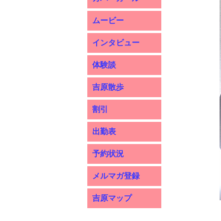
ムービー
インタビュー
体験談
吉原散歩
割引
出勤表
予約状況
メルマガ登録
吉原マップ