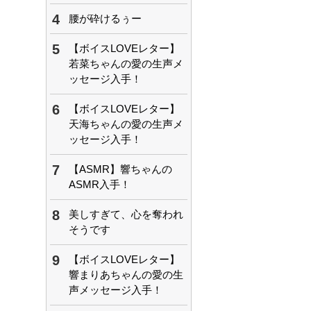
4
腰が砕けるぅー
5
【ボイスLOVEレター】
若菜ちゃんの愛の生声メ
ッセージ入手！
6
【ボイスLOVEレター】
天海ちゃんの愛の生声メ
ッセージ入手！
7
【ASMR】響ちゃんの
ASMR入手！
8
美しすぎて、心を奪われ
そうです
9
【ボイスLOVEレター】
響まりあちゃんの愛の生
声メッセージ入手！