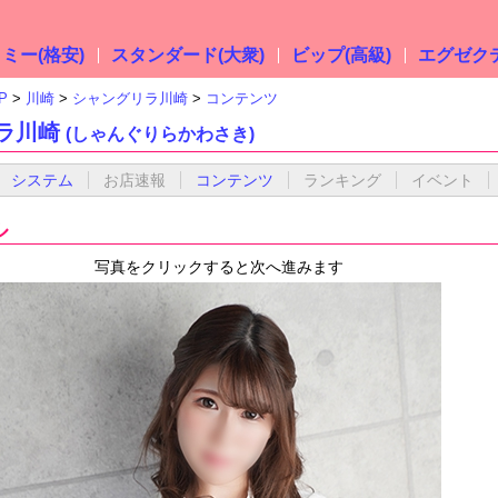
ミー(格安)
スタンダード(大衆)
ビップ(高級)
エグゼクテ
P
川崎
シャングリラ川崎
コンテンツ
ラ川崎
(しゃんぐりらかわさき)
システム
お店速報
コンテンツ
ランキング
イベント
ル
写真をクリックすると次へ進みます