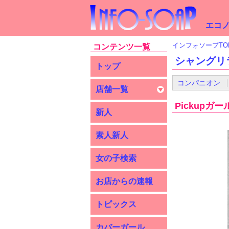
エコノ
インフォソープTO
コンテンツ一覧
シャングリ
トップ
コンパニオン
店舗一覧
Pickupガー
新人
素人新人
女の子検索
お店からの速報
トピックス
カバーガール