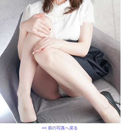
<< 前の写真へ戻る