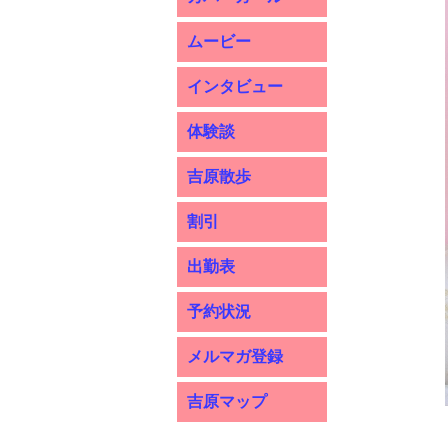
ムービー
インタビュー
体験談
吉原散歩
割引
出勤表
予約状況
メルマガ登録
吉原マップ