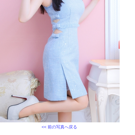
<< 前の写真へ戻る