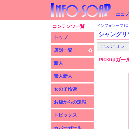
エコノ
インフォソープTO
コンテンツ一覧
シャングリ
トップ
コンパニオン
店舗一覧
Pickupガー
新人
素人新人
女の子検索
お店からの速報
トピックス
カバーガール