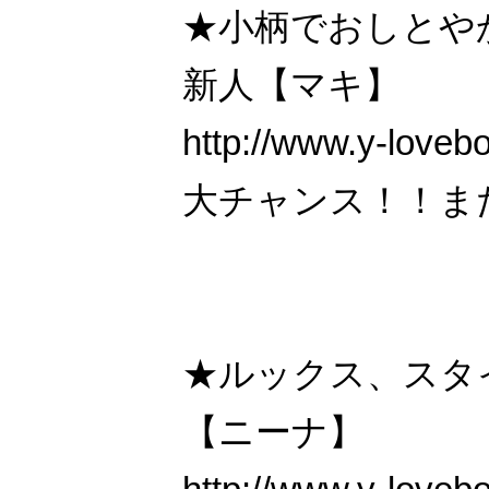
★小柄でおしとや
新人【マキ】
http://www.y-loveb
大チャンス！！ま
★ルックス、スタ
【ニーナ】