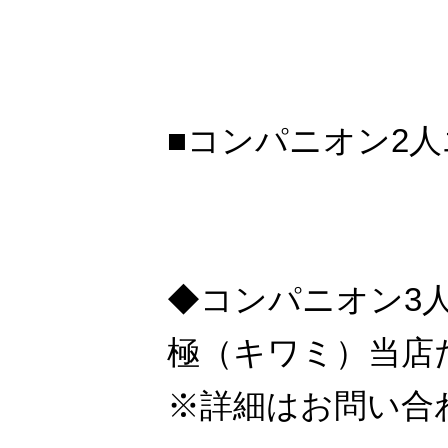
■コンパニオン2人
◆コンパニオン3
極（キワミ）当店
※詳細はお問い合