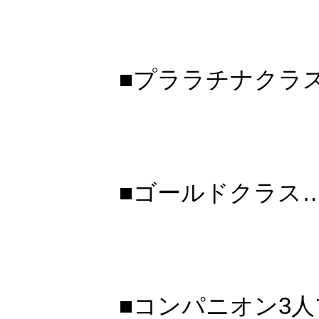
■プララチナクラス
■ゴールドクラス…
■コンパニオン3人