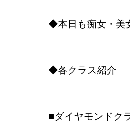
◆本日も痴女・美
◆各クラス紹介
■ダイヤモンドクラ