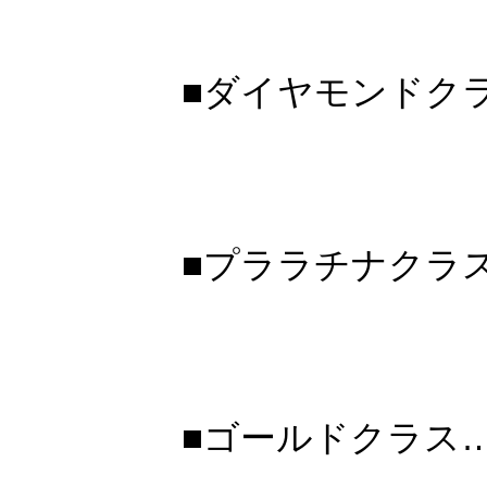
■ダイヤモンドクラ
■プララチナクラス
■ゴールドクラス…