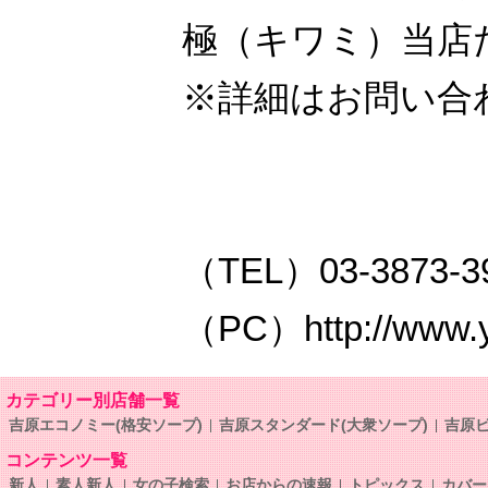
極（キワミ）当店
※詳細はお問い合
（TEL）03-3873-3
（PC）http://www.y-
カテゴリー別店舗一覧
吉原エコノミー(格安ソープ)
吉原スタンダード(大衆ソープ)
吉原ビ
コンテンツ一覧
新人
素人新人
女の子検索
お店からの速報
トピックス
カバー