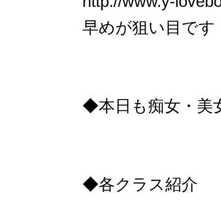
http://www.y-loveb
早めが狙い目です
◆本日も痴女・美
◆各クラス紹介