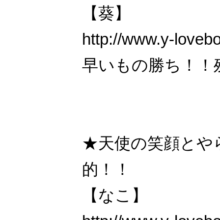
【葵】
http://www.y-loveb
早いもの勝ち！！
★天使の笑顔とや
的！！
【なこ】