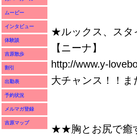
ムービー
インタビュー
★ルックス、スタ
体験談
【ニーナ】
吉原散歩
http://www.y-loveb
割引
大チャンス！！ま
出勤表
予約状況
メルマガ登録
吉原マップ
★★胸とお尻で癒