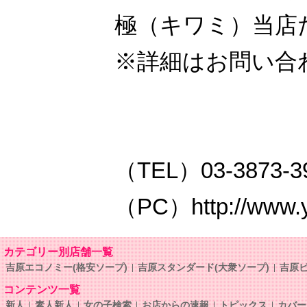
極（キワミ）当店
※詳細はお問い合
（TEL）03-3873-3
（PC）http://www.y-
カテゴリー別店舗一覧
吉原エコノミー(格安ソープ)
吉原スタンダード(大衆ソープ)
吉原ビ
コンテンツ一覧
新人
素人新人
女の子検索
お店からの速報
トピックス
カバー