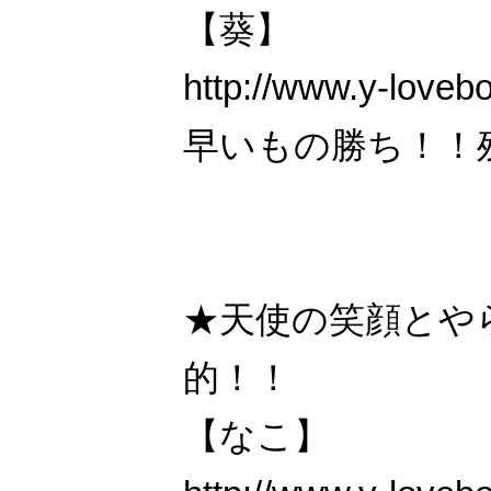
【葵】
http://www.y-loveb
早いもの勝ち！！
★天使の笑顔とや
的！！
【なこ】