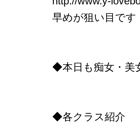
http://www.y-loveb
早めが狙い目です
◆本日も痴女・美
◆各クラス紹介