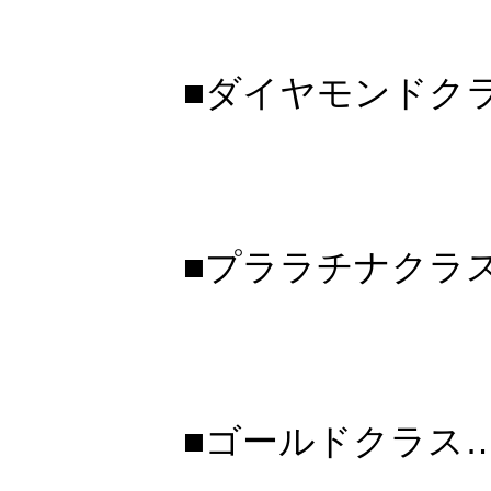
■ダイヤモンドクラ
■プララチナクラス
■ゴールドクラス…