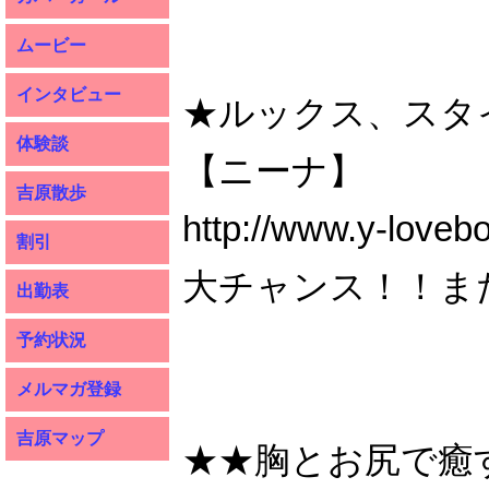
ムービー
インタビュー
★ルックス、スタ
体験談
【ニーナ】
吉原散歩
http://www.y-loveb
割引
大チャンス！！ま
出勤表
予約状況
メルマガ登録
吉原マップ
★★胸とお尻で癒