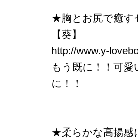
★胸とお尻で癒す
【葵】
http://www.y-loveb
もう既に！！可愛
に！！
★柔らかな高揚感