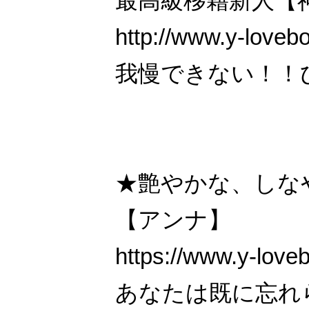
最高級移籍新人【
http://www.y-loveb
我慢できない！！
★艶やかな、しな
【アンナ】
https://www.y-love
あなたは既に忘れ