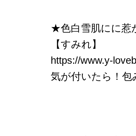
★色白雪肌にに惹
【すみれ】
https://www.y-love
気が付いたら！包