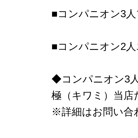
■コンパニオン3人
■コンパニオン2人
◆コンパニオン3
極（キワミ）当店
※詳細はお問い合