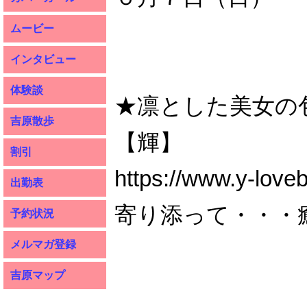
ムービー
インタビュー
体験談
★凛とした美女の
吉原散歩
【輝】
割引
https://www.y-love
出勤表
寄り添って・・・
予約状況
メルマガ登録
吉原マップ