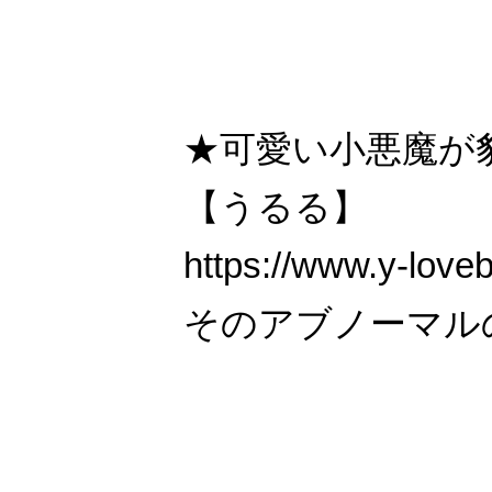
★可愛い小悪魔が
【うるる】
https://www.y-love
そのアブノーマル