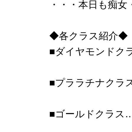
・・・本日も痴女
◆各クラス紹介◆
■ダイヤモンドクラ
■プララチナクラス
■ゴールドクラス…