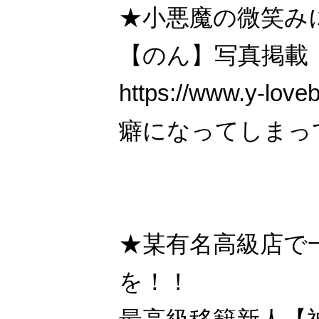
★小悪魔の微笑み
【のん】写真掲載
https://www.y-love
癖になってしまっ
★某有名高級店で
を！！