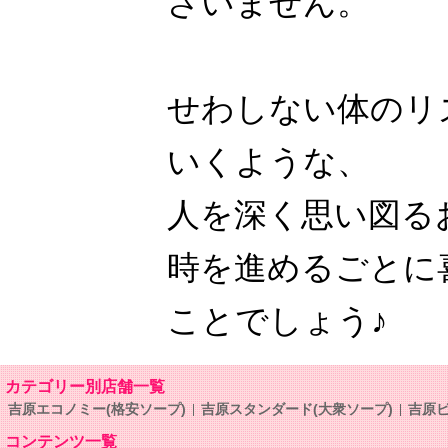
ざいません。
せわしない体のリ
いくような、
人を深く思い図る
時を進めるごとに
ことでしょう♪
カテゴリー別店舗一覧
吉原エコノミー(格安ソープ)
吉原スタンダード(大衆ソープ)
吉原ビ
コンテンツ一覧