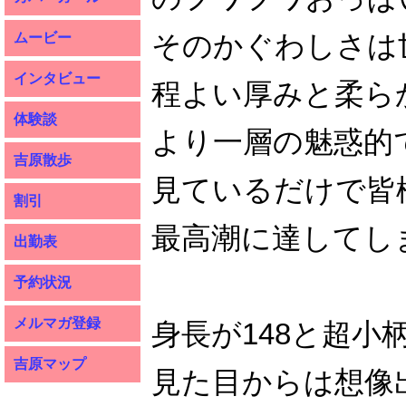
そのかぐわしさは
ムービー
インタビュー
程よい厚みと柔ら
体験談
より一層の魅惑的
吉原散歩
見ているだけで皆
割引
最高潮に達してし
出勤表
予約状況
メルマガ登録
身長が148と超小
吉原マップ
見た目からは想像