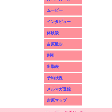
ムービー
インタビュー
体験談
吉原散歩
割引
出勤表
予約状況
メルマガ登録
吉原マップ