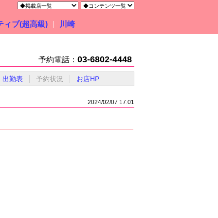
ィブ(超高級)
川崎
03-6802-4448
予約電話：
出勤表
予約状況
お店HP
2024/02/07 17:01