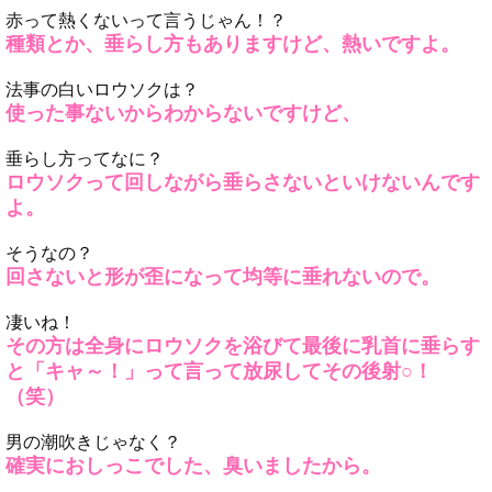
赤って熱くないって言うじゃん！？
種類とか、垂らし方もありますけど、熱いですよ。
法事の白いロウソクは？
使った事ないからわからないですけど、
垂らし方ってなに？
ロウソクって回しながら垂らさないといけないんです
よ。
そうなの？
回さないと形が歪になって均等に垂れないので。
凄いね！
その方は全身にロウソクを浴びて最後に乳首に垂らす
と「キャ～！」って言って放尿してその後射○！
（笑）
男の潮吹きじゃなく？
確実におしっこでした、臭いましたから。