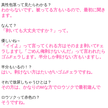
真性包茎って見たらわかる？
わからないです。被ってる方もいるので、最初に聞き
ます。
なんて？
「剥いても大丈夫ですか？」って。
優しいね～
「イイよ」って言ってくれる方はそのまま剥いてFェ
ラしますし「ごめん俺剥けないんだ」って言われたら
ゴムFェラします。半分しか剥けない方もいますし。
半分もいるの！？
はい。剥けない方はたいがいゴムFェラですね。
それで放尿しちゃうひとは？
その方は、かなりのMな方でロウソクで最初遊んで
ロウソクって赤色の？
そうですね。