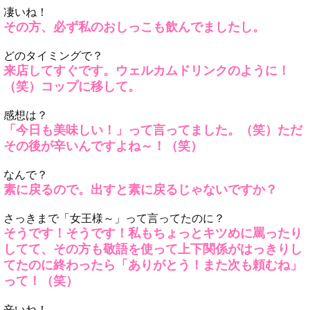
凄いね！
その方、必ず私のおしっこも飲んでましたし。
どのタイミングで？
来店してすぐです。ウェルカムドリンクのように！
（笑）コップに移して。
感想は？
「今日も美味しい！」って言ってました。（笑）ただ
その後が辛いんですよね～！（笑）
なんで？
素に戻るので。出すと素に戻るじゃないですか？
さっきまで「女王様～」って言ってたのに？
そうです！そうです！私もちょっとキツめに罵ったり
してて、その方も敬語を使って上下関係がはっきりし
てたのに終わったら「ありがとう！また次も頼むね」
って！（笑）
辛いね！