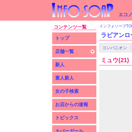
エコノ
インフォソープTO
コンテンツ一覧
ラビアンロ
トップ
コンパニオン
店舗一覧
ミュウ(21)
新人
素人新人
女の子検索
お店からの速報
トピックス
カバーガール