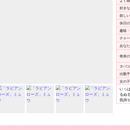
よく聴
好きな
欲しい
休日の
趣味・
チャー
あなた
将来の
タバコ
出勤予
女の子
いっ
るぬ
気持