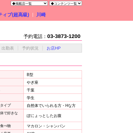
ィブ(超高級)
川崎
03-3873-1200
予約電話：
出勤表
予約状況
お店HP
B型
やぎ座
千葉
学生
タイプ
自然体でいられる方・Hな方
体で好きな
ぽにょっとしたお腹
食べ物
マカロン・シャンパン