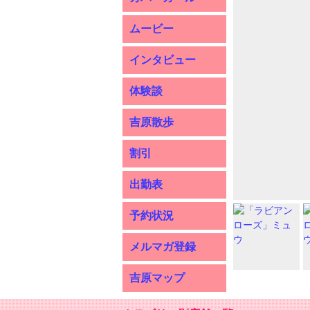
ムービー
インタビュー
体験談
吉原散歩
割引
出勤表
予約状況
メルマガ登録
吉原マップ